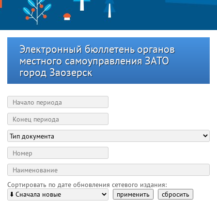
Электронный бюллетень органов
местного самоуправления ЗАТО
город Заозерск
Сортировать по дате обновления сетевого издания:
применить
сбросить