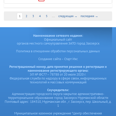
1
2
3
4
5
...
следующая →
последняя →
Наименование сетевого издания:
Официальный сайт
органов местного самоуправления ЗАТО город Заозерск
Политика в отношении обработки персональных данных
Создание сайта – Старт Икс
Регистрационный номер, дата принятия решения о регистрации и
наименование регистрирующего органа:
ЭЛ № ФС77 – 78788 от 20 июля 2020 г.
Федеральная служба по надзору в сфере связи, информационных
технологий и массовых коммуникаций
Соучредители:
Администрация городского округа закрытое административно-
территориальное образование город Заозерск Мурманской области
Почтовый адрес: 184310, Мурманская обл., г. Заозерск, пер. Школьный, д.
1
Муниципальное казенное учреждение "Центр обеспечения