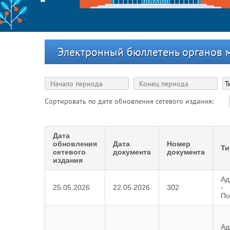
Электронный бюллетень органов 
Сортировать по дате обновления сетевого издания:
Дата
обновления
Дата
Номер
Ти
сетевого
документа
документа
издания
Ад
25.05.2026
22.05.2026
302
-
По
Ад