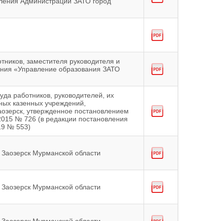
ления Администрации ЗАТО город
тников, заместителя руководителя и
ения «Управление образования ЗАТО
уда работников, руководителей, их
ных казенных учреждений,
озерск, утвержденное постановлением
2015 № 726 (в редакции постановления
19 № 553)
 Заозерск Мурманской области
 Заозерск Мурманской области