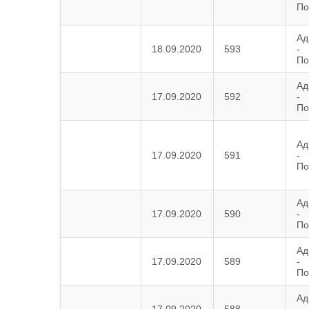
По
Ад
18.09.2020
593
-
По
Ад
17.09.2020
592
-
По
Ад
17.09.2020
591
-
По
Ад
17.09.2020
590
-
По
Ад
17.09.2020
589
-
По
Ад