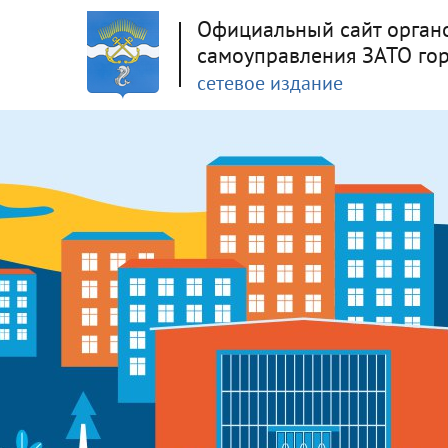
Официальный сайт орган
самоуправления ЗАТО го
сетевое издание