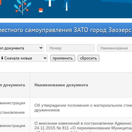
местного самоуправления ЗАТО город Заозерс
применить
сбросить
п документа
Наименование документа
министрация
Об утверждении положения о материальном сти
дружинников
становление
О внесении изменений в постановлении Админис
министрация
24.11.2015 № 811 «О переименовании Муниципал