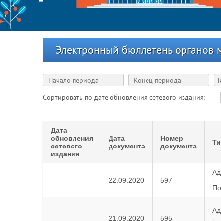
Электронный бюллетень органов 
Сортировать по дате обновления сетевого издания:
Дата
обновления
Дата
Номер
Ти
сетевого
документа
документа
издания
Ад
22.09.2020
597
-
По
Ад
21.09.2020
595
-