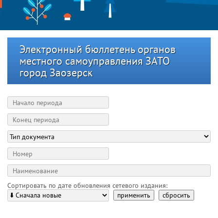
Электронный бюллетень органов
местного самоуправления ЗАТО
город Заозерск
Сортировать по дате обновления сетевого издания:
применить
сбросить