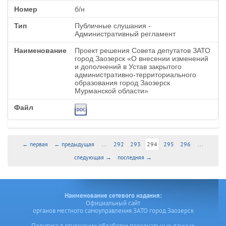
б/н
Публичные слушания -
Административный регламент
Проект решения Совета депутатов ЗАТО
город Заозерск «О внесении изменений
и дополнений в Устав закрытого
административно-территориального
образования город Заозерск
Мурманской области»
← первая
← предыдущая
...
292
293
294
295
296
...
следующая →
последняя →
Наименование сетевого издания:
Официальный сайт
органов местного самоуправления ЗАТО город Заозерск
Политика в отношении обработки персональных данных