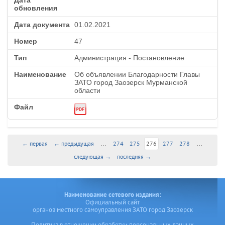
01.02.2021
47
Администрация - Постановление
Об объявлении Благодарности Главы
ЗАТО город Заозерск Мурманской
области
← первая
← предыдущая
...
274
275
276
277
278
...
следующая →
последняя →
Наименование сетевого издания:
Официальный сайт
органов местного самоуправления ЗАТО город Заозерск
Политика в отношении обработки персональных данных