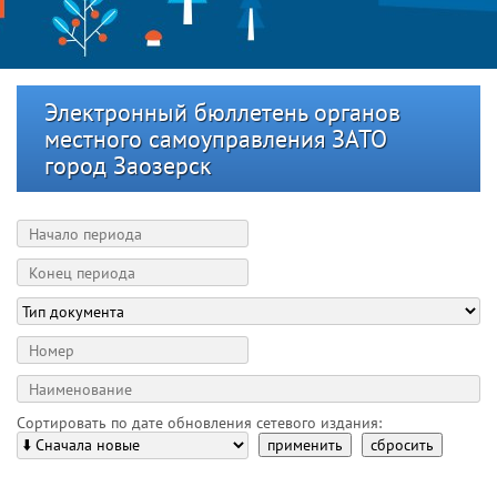
Электронный бюллетень органов
местного самоуправления ЗАТО
город Заозерск
Сортировать по дате обновления сетевого издания:
применить
сбросить