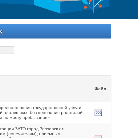
к
Файл
редоставления государственной услуги
ей, оставшихся без попечения родителей,
ли по месту пребывания»
трации ЗАТО город Заозерск от
нам (попечителям), приемным