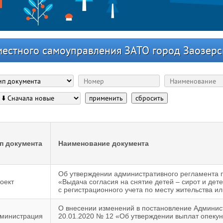
местного самоуправления ЗАТО город Заозерс
применить
сбросить
п документа
Наименование документа
Об утверждении административного регламента п
оект
«Выдача согласия на снятие детей – сирот и дет
с регистрационного учета по месту жительства и
О внесении изменений в постановление Админис
министрация
20.01.2020 № 12 «Об утверждении выплат опеку